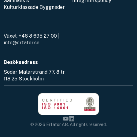
Samhälls &
Integritetspolicy
Kulturklassade Byggnader
Växel:
+46 8 695 27 00
|
info@erfator.se
Besöksadress
Söder Mälarstrand 77, 8 tr
118 25 Stockholm
© 2026 Erfator AB. All rights reserved.