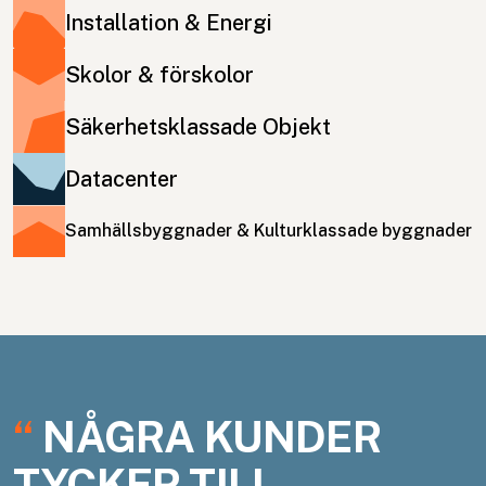
Installation & Energi
Skolor & förskolor
Säkerhetsklassade Objekt
Datacenter
Samhällsbyggnader & Kulturklassade byggnader
“
NÅGRA KUNDER
TYCKER TILL