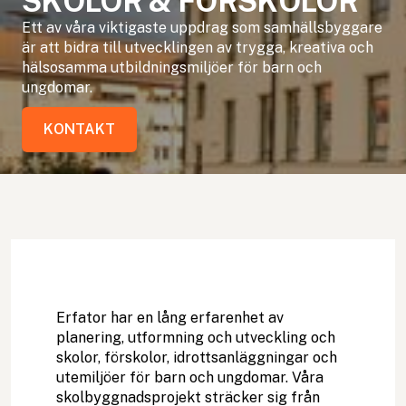
SKOLOR & FÖRSKOLOR
Ett av våra viktigaste uppdrag som samhällsbyggare
är att bidra till utvecklingen av trygga, kreativa och
hälsosamma utbildningsmiljöer för barn och
ungdomar.
KONTAKT
KONTAKT
Erfator har en lång erfarenhet av
planering, utformning och utveckling och
skolor, förskolor, idrottsanläggningar och
utemiljöer för barn och ungdomar. Våra
skolbyggnadsprojekt sträcker sig från