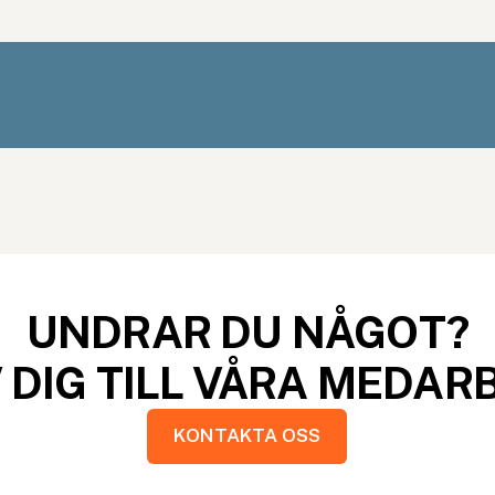
UNDRAR DU NÅGOT?
 DIG TILL VÅRA MEDAR
KONTAKTA OSS
KONTAKTA OSS