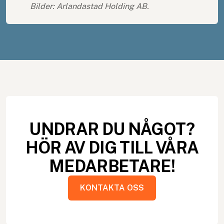
Bilder: Arlandastad Holding AB.
UNDRAR DU NÅGOT?
HÖR AV DIG TILL VÅRA
MEDARBETARE!
KONTAKTA OSS
KONTAKTA OSS