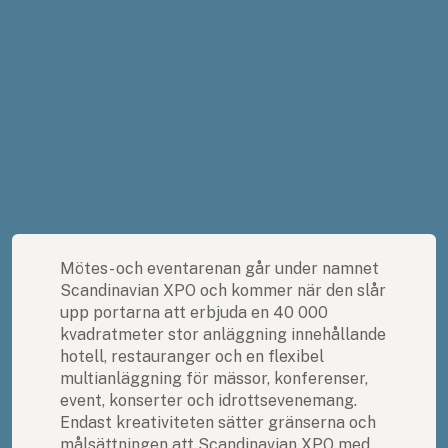
Mötes- och eventarenan går under namnet
Scandinavian XPO och kommer när den slår
upp portarna att erbjuda en 40 000
kvadratmeter stor anläggning innehållande
hotell, restauranger och en flexibel
multianläggning för mässor, konferenser,
event, konserter och idrottsevenemang.
Endast kreativiteten sätter gränserna och
målsättningen att Scandinavian XPO med