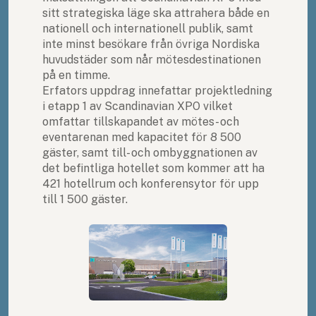
sitt strategiska läge ska attrahera både en
nationell och internationell publik, samt
inte minst besökare från övriga Nordiska
huvudstäder som når mötesdestinationen
på en timme.
Erfators uppdrag innefattar projektledning
i etapp 1 av Scandinavian XPO vilket
omfattar tillskapandet av mötes- och
eventarenan med kapacitet för 8 500
gäster, samt till- och ombyggnationen av
det befintliga hotellet som kommer att ha
421 hotellrum och konferensytor för upp
till 1 500 gäster.