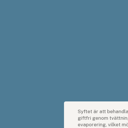
Syftet är att behandla
giftfri genom tvättni
evaporering, vilket mö