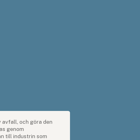
 avfall, och göra den
eras genom
n till industrin som