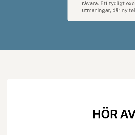
råvara. Ett tydligt ex
utmaningar, där ny tek
HÖR AV