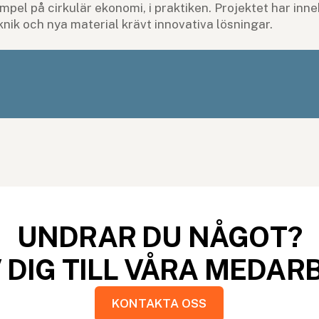
empel på cirkulär ekonomi, i praktiken. Projektet har inne
nik och nya material krävt innovativa lösningar.
UNDRAR DU NÅGOT?
 DIG TILL VÅRA MEDAR
KONTAKTA OSS