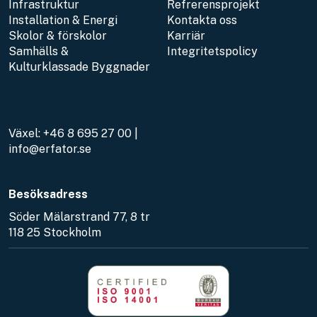
Infrastruktur
Refrerensprojekt
Installation & Energi
Kontakta oss
Skolor & förskolor
Karriär
Samhälls &
Integritetspolicy
Kulturklassade Byggnader
Växel:
+46 8 695 27 00
|
info@erfator.se
Besöksadress
Söder Mälarstrand 77, 8 tr
118 25 Stockholm