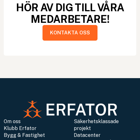
HÖR AV DIG TILL VÅRA
MEDARBETARE!
KONTAKTA OSS
KONTAKTA OSS
Om oss
Säkerhetsklassade
Klubb Erfator
projekt
Bygg & Fastighet
Datacenter