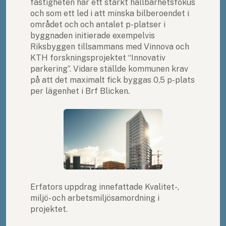
fastigheten har ett starkt hållbarhetsfokus
och som ett led i att minska bilberoendet i
området och och antalet p-platser i
byggnaden initierade exempelvis
Riksbyggen tillsammans med Vinnova och
KTH forskningsprojektet “Innovativ
parkering”. Vidare ställde kommunen krav
på att det maximalt fick byggas 0,5 p-plats
per lägenhet i Brf Blicken.
Erfators uppdrag innefattade Kvalitet-,
miljö- och arbetsmiljösamordning i
projektet.