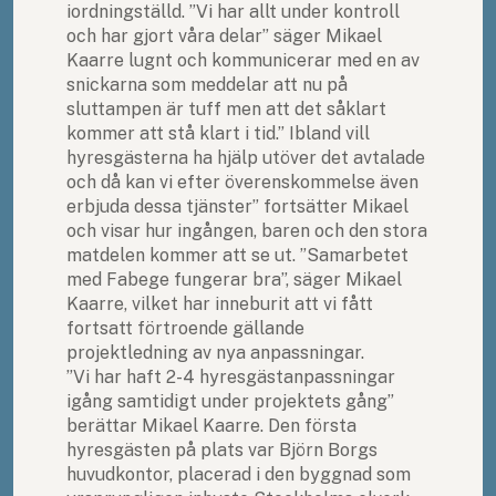
iordningställd. ”Vi har allt under kontroll
och har gjort våra delar” säger Mikael
Kaarre lugnt och kommunicerar med en av
snickarna som meddelar att nu på
sluttampen är tuff men att det såklart
kommer att stå klart i tid.” Ibland vill
hyresgästerna ha hjälp utöver det avtalade
och då kan vi efter överenskommelse även
erbjuda dessa tjänster” fortsätter Mikael
och visar hur ingången, baren och den stora
matdelen kommer att se ut. ”Samarbetet
med Fabege fungerar bra”, säger Mikael
Kaarre, vilket har inneburit att vi fått
fortsatt förtroende gällande
projektledning av nya anpassningar.
”Vi har haft 2-4 hyresgästanpassningar
igång samtidigt under projektets gång”
berättar Mikael Kaarre. Den första
hyresgästen på plats var Björn Borgs
huvudkontor, placerad i den byggnad som