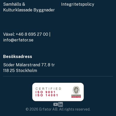
Samhälls &
Integritetspolicy
Kulturklassade Byggnader
Växel:
+46 8 695 27 00
|
info@erfator.se
Besöksadress
Söder Mälarstrand 77, 8 tr
118 25 Stockholm
© 2026 Erfator AB. All rights reserved.