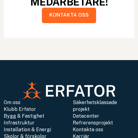
MEDARBETARE!
KONTAKTA OSS
KONTAKTA OSS
Om oss
Säkerhetsklassade
Klubb Erfator
projekt
Bygg & Fastighet
Datacenter
Infrastruktur
Refrerensprojekt
Installation & Energi
Kontakta oss
Skolor & förskolor
Karriär