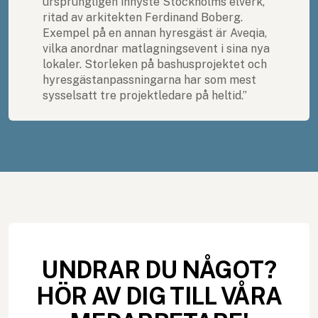
ursprungligen inhyste Stockholms elverk,
ritad av arkitekten Ferdinand Boberg.
Exempel på en annan hyresgäst är Aveqia,
vilka anordnar matlagningsevent i sina nya
lokaler. Storleken på bashusprojektet och
hyresgästanpassningarna har som mest
sysselsatt tre projektledare på heltid.”
UNDRAR DU NÅGOT?
HÖR AV DIG TILL VÅRA